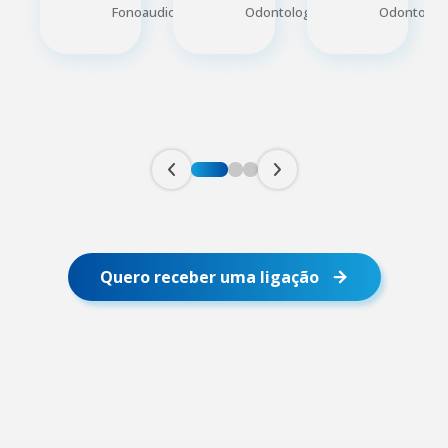
Fonoaudiologia
Odontologia
Odontologi
Quero receber uma ligação